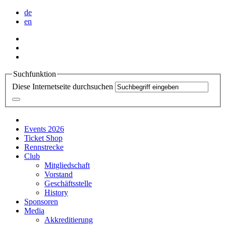
de
en
Suchfunktion
Diese Internetseite durchsuchen
Events 2026
Ticket Shop
Rennstrecke
Club
Mitgliedschaft
Vorstand
Geschäftsstelle
History
Sponsoren
Media
Akkreditierung