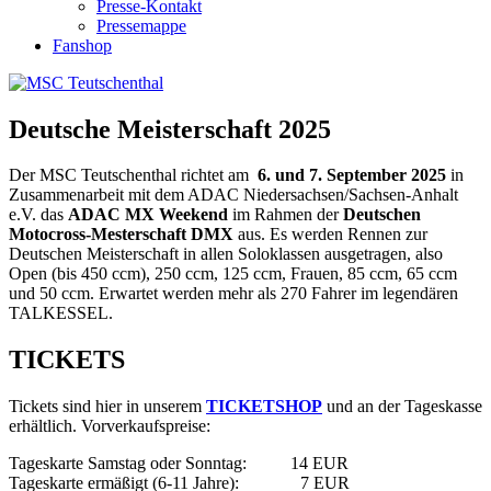
Presse-Kontakt
Pressemappe
Fanshop
Deutsche Meisterschaft 2025
Der MSC Teutschenthal richtet am
6. und 7. September 2025
in
Zusammenarbeit mit dem ADAC Niedersachsen/Sachsen-Anhalt
e.V. das
ADAC MX Weekend
im Rahmen der
Deutschen
Motocross-Mesterschaft DMX
aus. Es werden Rennen zur
Deutschen Meisterschaft in allen Soloklassen ausgetragen, also
Open (bis 450 ccm), 250 ccm, 125 ccm, Frauen, 85 ccm, 65 ccm
und 50 ccm. Erwartet werden mehr als 270 Fahrer im legendären
TALKESSEL.
TICKETS
Tickets sind hier in unserem
TICKETSHOP
und an der Tageskasse
erhältlich. Vorverkaufspreise:
Tageskarte Samstag oder Sonntag: 14 EUR
Tageskarte ermäßigt (6-11 Jahre): 7 EUR