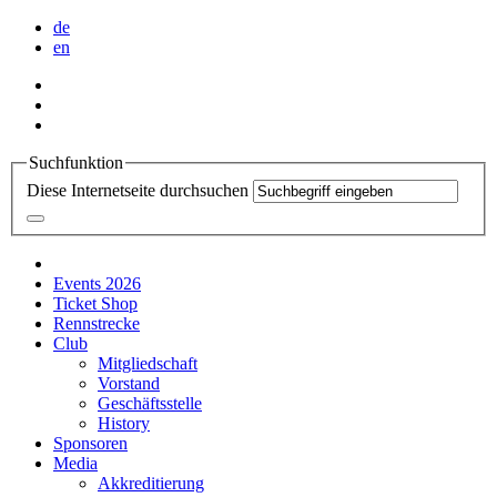
de
en
Suchfunktion
Diese Internetseite durchsuchen
Events 2026
Ticket Shop
Rennstrecke
Club
Mitgliedschaft
Vorstand
Geschäftsstelle
History
Sponsoren
Media
Akkreditierung