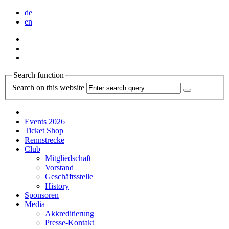
de
en
Search function
Search on this website
Events 2026
Ticket Shop
Rennstrecke
Club
Mitgliedschaft
Vorstand
Geschäftsstelle
History
Sponsoren
Media
Akkreditierung
Presse-Kontakt