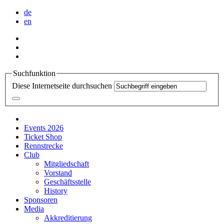
de
en
Suchfunktion
Diese Internetseite durchsuchen
Events 2026
Ticket Shop
Rennstrecke
Club
Mitgliedschaft
Vorstand
Geschäftsstelle
History
Sponsoren
Media
Akkreditierung