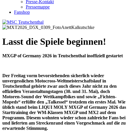
Presse-Kontakt
Pressemappe
Fanshop
Lasst die Spiele beginnen!
MXGP of Germany 2026 in Teutschenthal inoffiziell gestartet
Der Freitag vorm bevorstehenden sicherlich wieder
unvergesslichen Motocross-Weltmeisterschaftslauf in
Teutschenthal gehörte zwar auch dieses Jahr nicht zu den
offiziellen Veranstaltungstagen (30. und 31. Mai), doch
Motoren-Sound der Wettkampfbikes und sowie „Fichten-
Mopeds“ erfüllte den „Talkessel“ trotzdem ein erstes Mal. Wie
üblich stand beim LIQUI MOLY MXGP of Germany 2026 das
Starttraining der WM-Klassen MXGP und MX2 auf dem
Programm. Diesem wohnten wieder schon zahlreiche Fans bei
und lieferten am Streckenrand einen Vorgeschmack auf die zu
erwartende Stimmung.