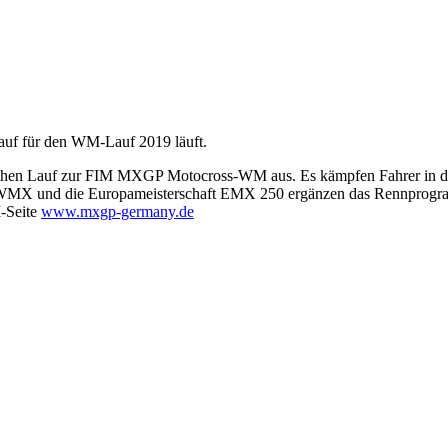
chen Lauf zur FIM MXGP Motocross-WM aus. Es kämpfen Fahrer in
WMX und die Europameisterschaft EMX 250 ergänzen das Rennprogram
-Seite
www.mxgp-germany.de