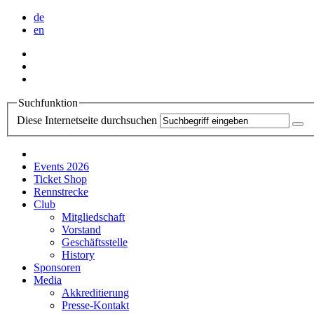
de
en
Suchfunktion
Diese Internetseite durchsuchen
Events 2026
Ticket Shop
Rennstrecke
Club
Mitgliedschaft
Vorstand
Geschäftsstelle
History
Sponsoren
Media
Akkreditierung
Presse-Kontakt