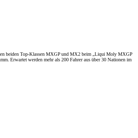
 den beiden Top-Klassen MXGP und MX2 beim „Liqui Moly MXGP
m. Erwartet werden mehr als 200 Fahrer aus über 30 Nationen im