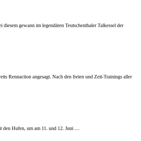
iesem gewann im legendären Teutschenthaler Talkessel der
s Rennaction angesagt. Nach den freien und Zeit-Trainings aller
it den Hufen, um am 11. und 12. Juni …