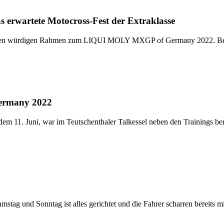
rwartete Motocross-Fest der Extraklasse
 den würdigen Rahmen zum LIQUI MOLY MXGP of Germany 2022. Bei d
ermany 2022
 Juni, war im Teutschenthaler Talkessel neben den Trainings bereit
 und Sonntag ist alles gerichtet und die Fahrer scharren bereits m