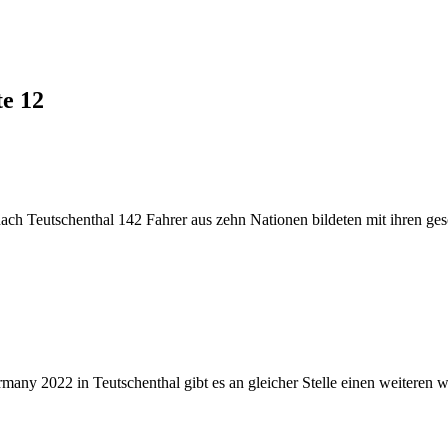
te 12
nach Teutschenthal 142 Fahrer aus zehn Nationen bildeten mit ihren g
2022 in Teutschenthal gibt es an gleicher Stelle einen weiteren wa