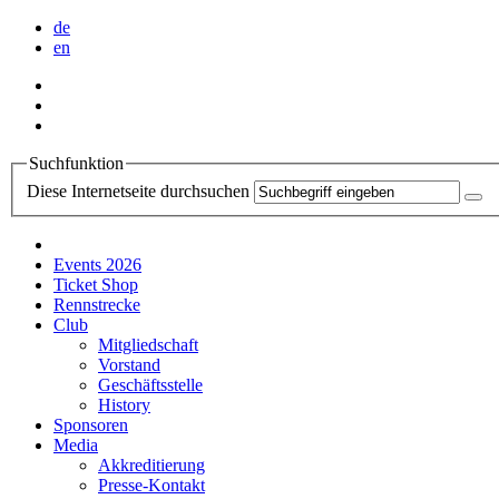
de
en
Suchfunktion
Diese Internetseite durchsuchen
Events 2026
Ticket Shop
Rennstrecke
Club
Mitgliedschaft
Vorstand
Geschäftsstelle
History
Sponsoren
Media
Akkreditierung
Presse-Kontakt