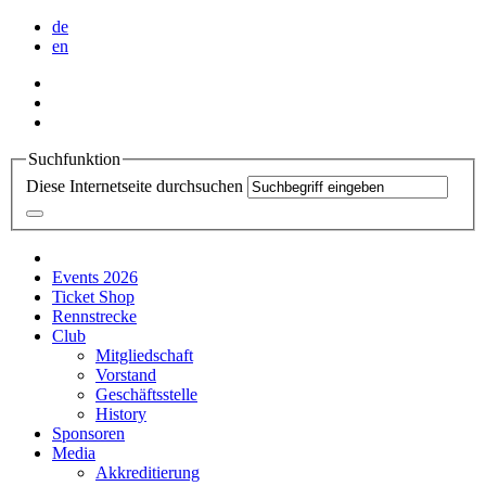
de
en
Suchfunktion
Diese Internetseite durchsuchen
Events 2026
Ticket Shop
Rennstrecke
Club
Mitgliedschaft
Vorstand
Geschäftsstelle
History
Sponsoren
Media
Akkreditierung